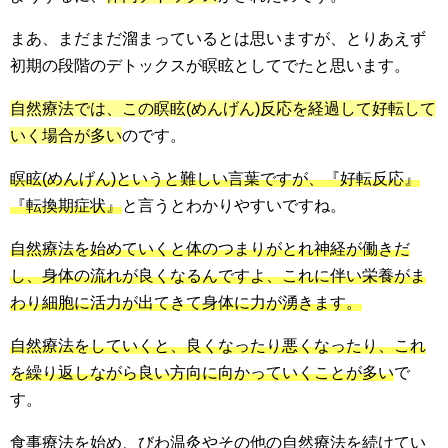
まあ、まだまだ溜まっているとは思いますが、とりあえず
初期の段階のデトックスが瞑眩としてでたと思います。
自然療法では、この瞑眩(めんげん)反応を経過して好転して
いく場合が多い
のです。
瞑眩(めんげん)というと難しい言葉ですが、『好転反応』
『転換期症状』
と言うとわかりやすいですね。
自然療法を始めていくと体のつまりがとれ神経が働きだ
し、身体の流れが良くなるんですよ、これに伴い栄養がま
わり細胞に活力が出てきて身体に力が湧きます。
自然療法をしていくと、良くなったり悪くなったり、これ
を繰り返しながら良い方向に向かっていくことが多い
で
す。
食事療法を始め、びわ温灸やその他の自然療法を続けてい