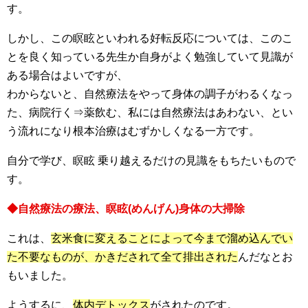
す。
しかし、この瞑眩といわれる好転反応については、このこ
とを良く知っている先生か自身がよく勉強していて見識が
ある場合はよいですが、
わからないと、自然療法をやって身体の調子がわるくなっ
た、病院行く⇒薬飲む、私には自然療法はあわない、とい
う流れになり根本治療はむずかしくなる一方です。
自分で学び、瞑眩 乗り越えるだけの見識をもちたいもので
す。
◆自然療法の療法、瞑眩(めんげん)身体の大掃除
これは、
玄米食に変えることによって今まで溜め込んでい
た不要なものが、かきだされて全て排出された
んだなとお
もいました。
ようするに、
体内デトックス
がされたのです。