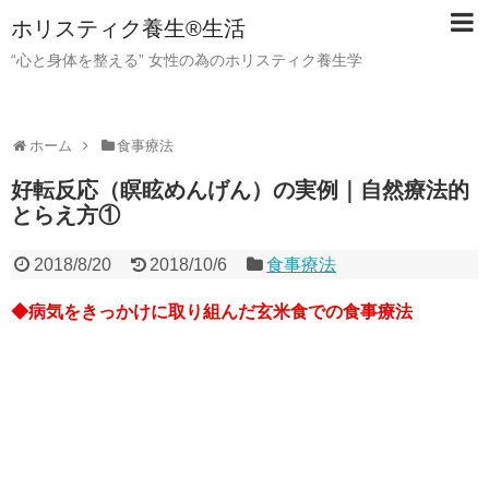
ホリスティク養生®生活
“心と身体を整える” 女性の為のホリスティク養生学
ホーム
食事療法
好転反応（瞑眩めんげん）の実例｜自然療法的
とらえ方①
2018/8/20
2018/10/6
食事療法
◆病気をきっかけに取り組んだ玄米食での食事療法