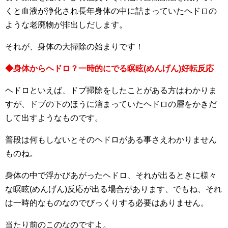
くと血液が浄化され長年身体の中に詰まっていたヘドロの
ような老廃物が排出しだします。
それが、身体の大掃除の始まりです！
◆身体からヘドロ？一時的にでる瞑眩(めんげん)好転反応
ヘドロといえば、ドブ掃除をしたことがある方はわかりま
すが、ドブの下のほうに溜まっていたヘドロの層をかきだ
して出すようなものです。
普段は何もしないとそのヘドロがある事さえわかりません
ものね。
身体の中で浮かびあがったヘドロ、それが出るときに様々
な瞑眩(めんげん)反応が出る場合があります、でもね、それ
は一時的なものなのでびっくりする必要はありません。
当たり前のこのなのですよ。