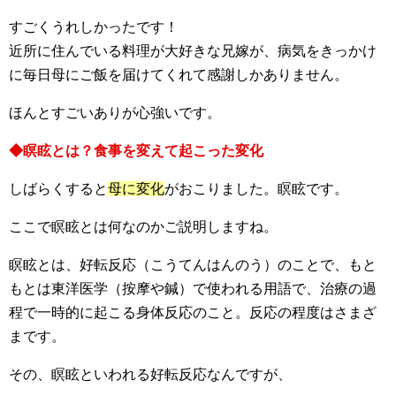
すごくうれしかったです！
近所に住んでいる料理が大好きな兄嫁が、病気をきっかけ
に毎日母にご飯を届けてくれて感謝しかありません。
ほんとすごいありが心強いです。
◆瞑眩とは？食事を変えて起こった変化
しばらくすると
母に変化
がおこりました。瞑眩です。
ここで瞑眩とは何なのかご説明しますね。
瞑眩とは、好転反応（こうてんはんのう）のことで、もと
もとは東洋医学（按摩や鍼）で使われる用語で、治療の過
程で一時的に起こる身体反応のこと。反応の程度はさまざ
まです。
その、瞑眩といわれる好転反応なんですが、