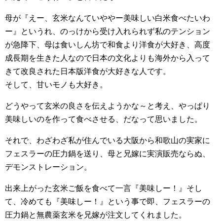
母が『えー、玄米なんていややー美味しい白米食べたいわ
ー』というれ、のっけから受け入れられず私のテンション
が急降下、母は食いしん坊で和食より洋食が大好き、高度
成長期を生きた人なので日本の文化よりも海外から入って
きて改良された日本版洋食が大好きな人です。
そして、甘いモノも大好き。
どうやって玄米の良さを伝えようかな～と考え、やっぱり
美味しいのを作って食べさせる、だなって思いました。
それで、わざわざ私が住んでいる大阪から和歌山の実家に
フェスラーの圧力鍋を送り、母と兄嫁に実演販売ならぬ、
デモンストレーション。
出来上がった玄米ご飯を食べて一言『美味しー！』そし
て、冷めても『美味しー！』という事で即、フェスラーの
圧力鍋と無農薬玄米を兄嫁が注文してくれました。